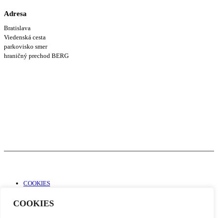
Adresa
Bratislava
Viedenská cesta
parkovisko smer
hraničný prechod BERG
COOKIES
Informácie
COOKIES