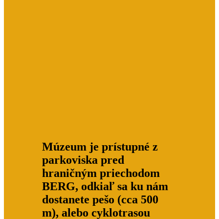
Múzeum je prístupné z
parkoviska pred
hraničným priechodom
BERG, odkiaľ sa ku nám
dostanete pešo (cca 500
m), alebo cyklotrasou