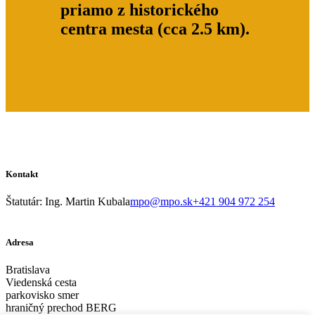
priamo z historického
centra mesta (cca 2.5 km).
Kontakt
Štatutár: Ing. Martin Kubala
mpo@mpo.sk
+421 904 972 254
Adresa
Bratislava
Viedenská cesta
parkovisko smer
hraničný prechod BERG