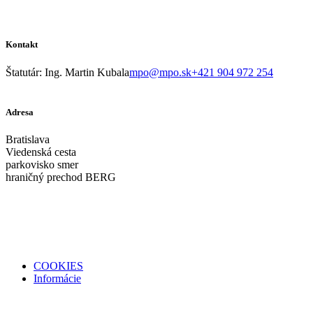
Kontakt
Štatutár: Ing. Martin Kubala
mpo@mpo.sk
+421 904 972 254
Adresa
Bratislava
Viedenská cesta
parkovisko smer
hraničný prechod BERG
COOKIES
Informácie