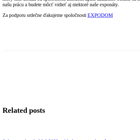
našu prácu a budete môcť vidieť aj niektoré naše exponáty.
Za podporu srdečne ďakujeme spoločnosti
EXPODOM
Related posts